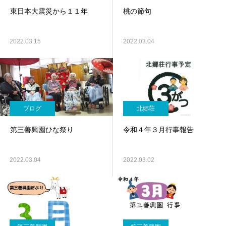
東日本大震災から１１年
桃の節句
2022.03.15
2022.03.04
ブログ
北郷荘
第三善興園ひな祭り
令和４年３月行事報告
2022.03.04
2022.03.02