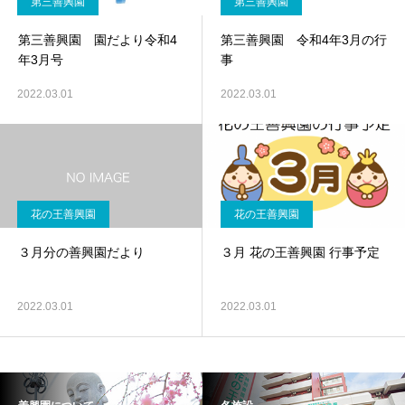
第三善興園
第三善興園
第三善興園 園だより令和4
第三善興園 令和4年3月の行
年3月号
事
2022.03.01
2022.03.01
花の王善興園
花の王善興園
３月分の善興園だより
３月 花の王善興園 行事予定
2022.03.01
2022.03.01