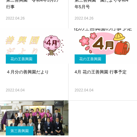
第三善興園 令和4年5月の
第三善興園 園だより令和4
行事
年5月号
2022.04.26
2022.04.26
花の王善興園
花の王善興園
４月分の善興園だより
4月 花の王善興園 行事予定
2022.04.04
2022.04.04
第三善興園