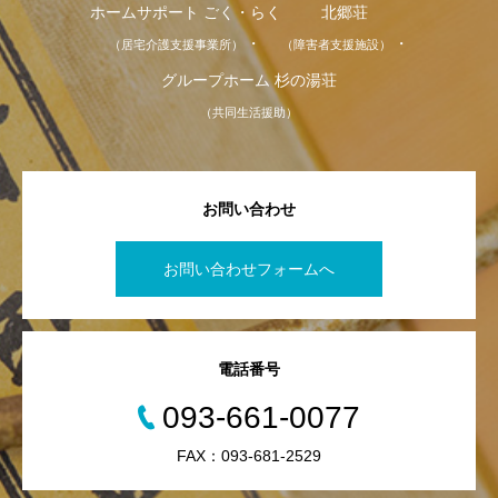
ホームサポート ごく・らく
北郷荘
（居宅介護支援事業所）
（障害者支援施設）
グループホーム 杉の湯荘
（共同生活援助）
お問い合わせ
お問い合わせフォームへ
電話番号
093-661-0077
FAX：093-681-2529