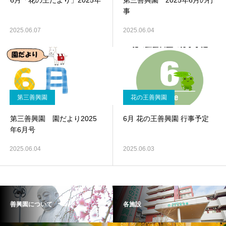
6月「花の王だより」2025年
第三善興園 2025年6月の行
事
2025.06.07
2025.06.04
第三善興園
花の王善興園
第三善興園 園だより2025
6月 花の王善興園 行事予定
年6月号
2025.06.04
2025.06.03
善興園について
各施設