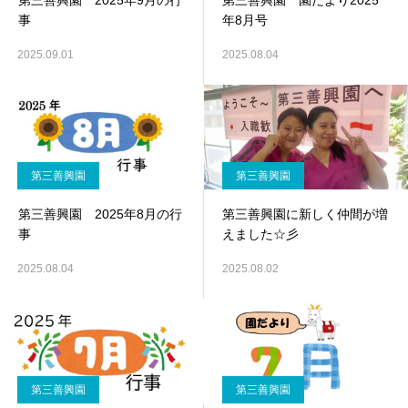
第三善興園 2025年9月の行
第三善興園 園だより2025
事
年8月号
2025.09.01
2025.08.04
第三善興園
第三善興園
第三善興園 2025年8月の行
第三善興園に新しく仲間が増
事
えました☆彡
2025.08.04
2025.08.02
第三善興園
第三善興園