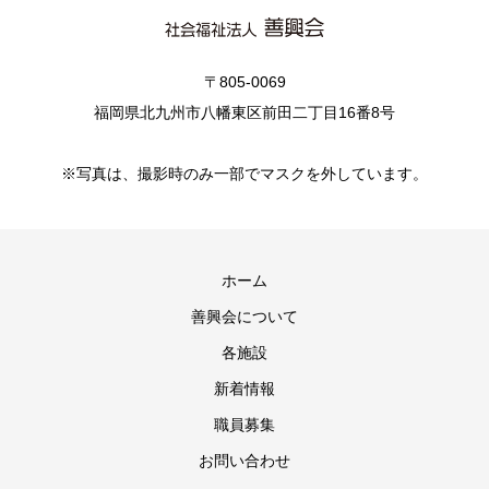
〒805-0069
福岡県北九州市八幡東区前田二丁目16番8号
※写真は、撮影時のみ一部でマスクを外しています。
ホーム
善興会について
各施設
新着情報
職員募集
お問い合わせ