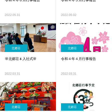
令和４年６月行事報告
令和４年５月行事報告
2022.05.31
2022.05.02
北郷荘
北郷荘
🌸北郷荘🌷入社式🌸
令和４年４月行事報告
2022.03.31
2022.03.31
北郷荘
北郷荘