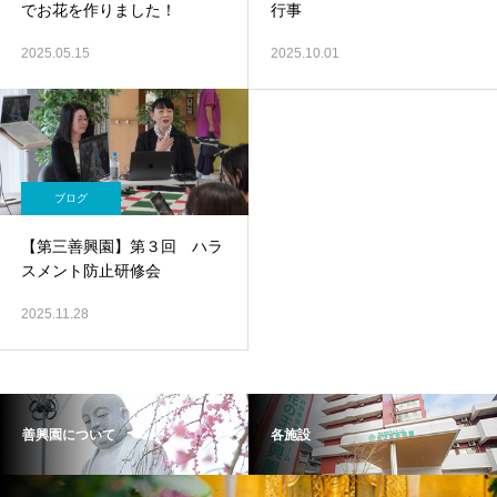
でお花を作りました！
行事
2025.05.15
2025.10.01
ブログ
【第三善興園】第３回 ハラ
スメント防止研修会
2025.11.28
善興園について
各施設