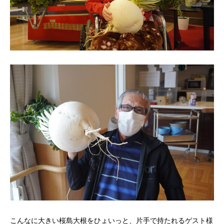
こんなに大きい桜島大根をひょいっと、片手で持たれるゲスト様