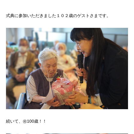
式典に参加いただきました１０２歳のゲストさまです。
続いて、㊗100歳！！