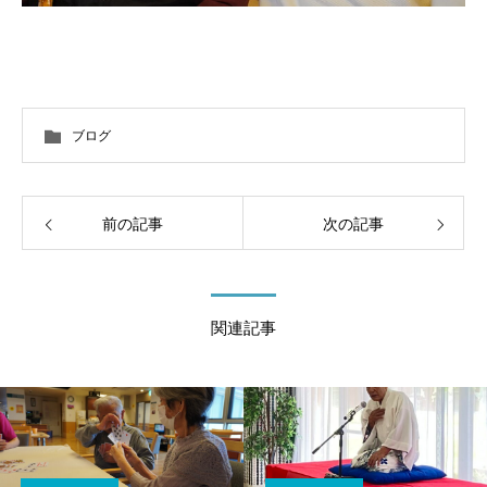
ブログ
前の記事
次の記事
関連記事