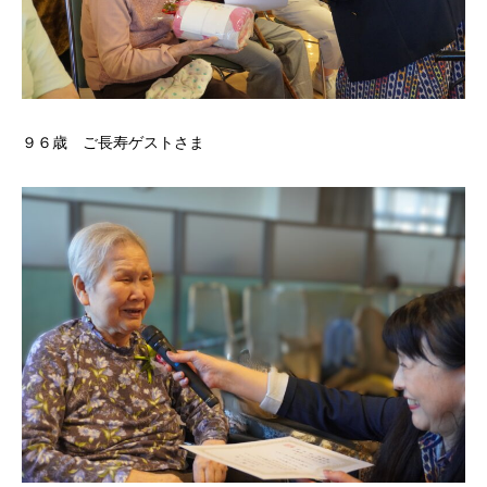
９６歳 ご長寿ゲストさま