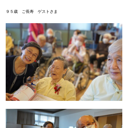
９５歳 ご長寿 ゲストさま