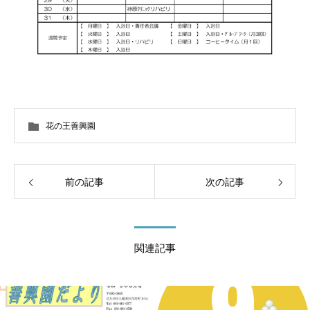
花の王善興園
前の記事
次の記事
関連記事