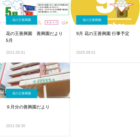
花の王善興園
花の王善興園
花の王善興園 善興園だより
9月 花の王善興園 行事予定
5月
2021.05.01
2025.09.01
花の王善興園
９月分の善興園だより
2021.08.30